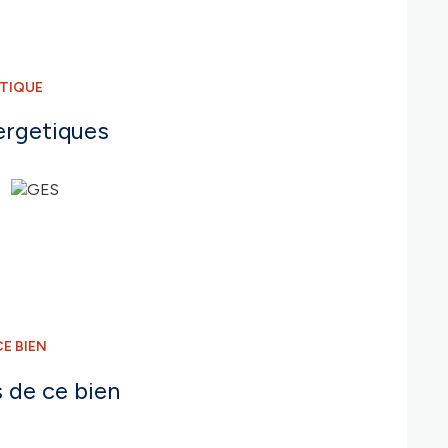
ÉTIQUE
ergetiques
E BIEN
 de ce bien