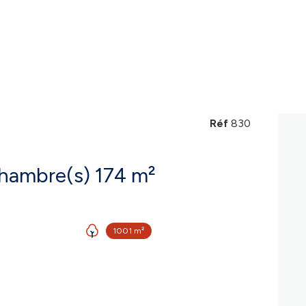
Réf
830
Maison 5 pièce(s) 4 chambre(s) 174 m²
1001 m²