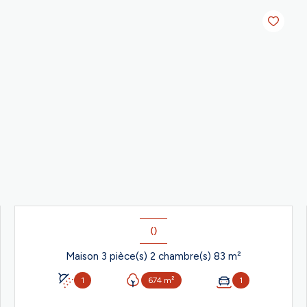
()
Maison 3 pièce(s) 2 chambre(s) 83 m²
1
674 m²
1