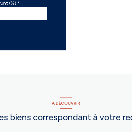
unt (%) *
A DÉCOUVRIR
res biens correspondant à votre r