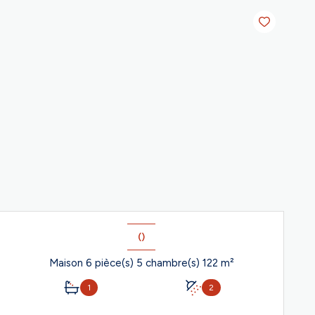
()
Maison 6 pièce(s) 5 chambre(s) 122 m²
1
2