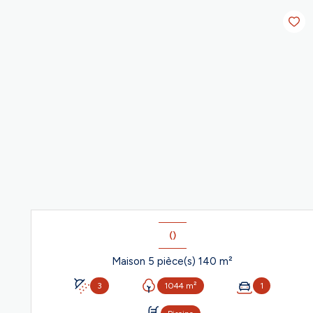
()
Maison 5 pièce(s) 140 m²
3
1044 m²
1