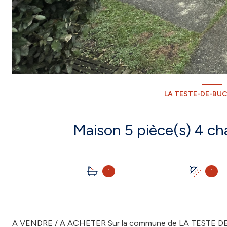
LA TESTE-DE-BUC
1
1
A VENDRE / A ACHETER Sur la commune de LA TESTE DE BU