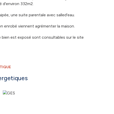
ré d'environ 332m2.
uipée, une suite parentale avec salled'eau.
 en enrobé viennent agrémenter la maison.
 bien est exposé sont consultables sur le site
ÉTIQUE
ergetiques