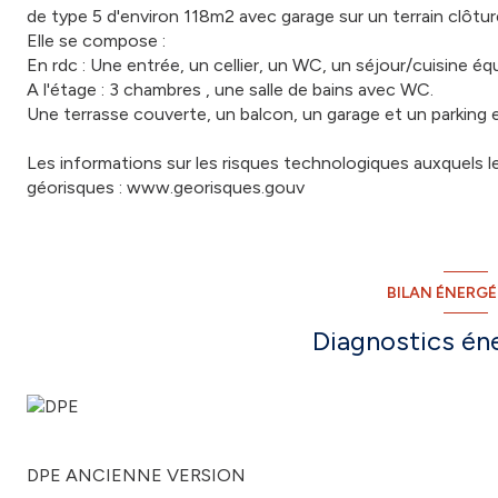
de type 5 d'environ 118m2 avec garage sur un terrain clôtu
Elle se compose :
En rdc : Une entrée, un cellier, un WC, un séjour/cuisine éq
A l'étage : 3 chambres , une salle de bains avec WC.
Une terrasse couverte, un balcon, un garage et un parking
Les informations sur les risques technologiques auxquels le
géorisques : www.georisques.gouv
BILAN ÉNERG
Diagnostics én
DPE ANCIENNE VERSION