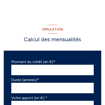
SIMULATION
Calcul des mensualités
Montant du crédit (en €)*
Durée (années)*
Votre apport (en €) *