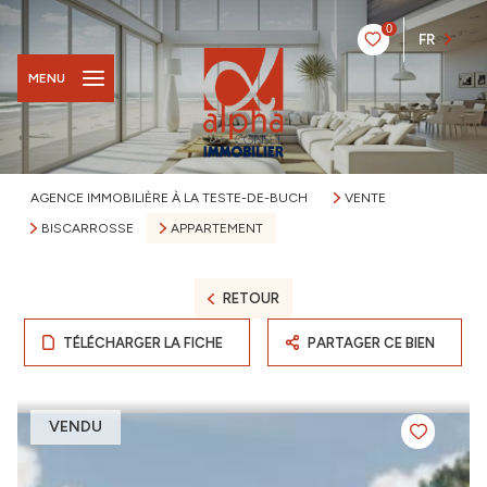
0
FR
MENU
AGENCE IMMOBILIÈRE À LA TESTE-DE-BUCH
VENTE
BISCARROSSE
APPARTEMENT
RETOUR
TÉLÉCHARGER LA FICHE
PARTAGER CE BIEN
VENDU