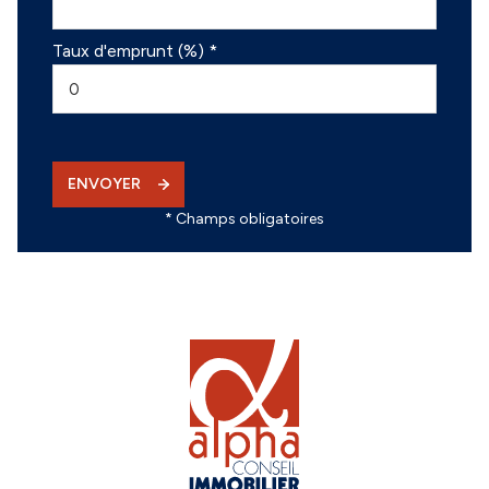
Taux d'emprunt (%) *
ENVOYER
* Champs obligatoires