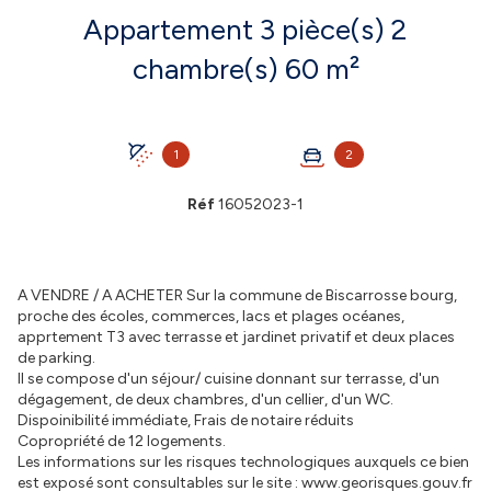
Appartement 3 pièce(s) 2
chambre(s) 60 m²
1
2
Réf
16052023-1
A VENDRE / A ACHETER Sur la commune de Biscarrosse bourg,
proche des écoles, commerces, lacs et plages océanes,
apprtement T3 avec terrasse et jardinet privatif et deux places
de parking.
Il se compose d'un séjour/ cuisine donnant sur terrasse, d'un
dégagement, de deux chambres, d'un cellier, d'un WC.
Dispoinibilité immédiate, Frais de notaire réduits
Copropriété de 12 logements.
Les informations sur les risques technologiques auxquels ce bien
est exposé sont consultables sur le site : www.georisques.gouv.fr