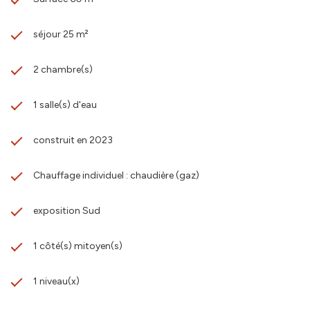
séjour 25 m²
2 chambre(s)
1 salle(s) d'eau
construit en 2023
Chauffage individuel : chaudière (gaz)
exposition Sud
1 côté(s) mitoyen(s)
1 niveau(x)