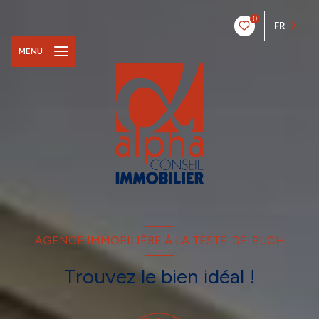
0
FR
MENU
AGENCE IMMOBILIÈRE À LA TESTE-DE-BUCH
Trouvez le bien idéal !