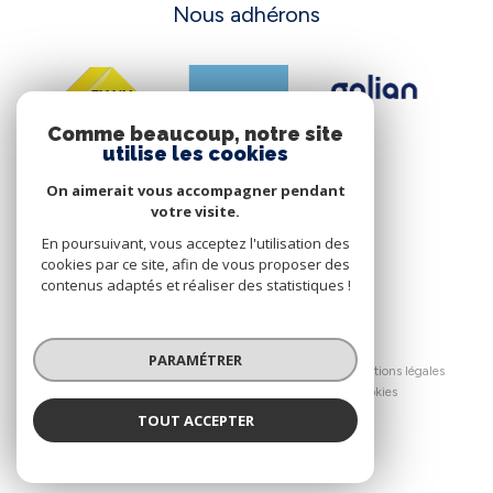
Nous adhérons
Comme beaucoup, notre site
utilise les cookies
On aimerait vous accompagner pendant
votre visite.
En poursuivant, vous acceptez l'utilisation des
cookies par ce site, afin de vous proposer des
contenus adaptés et réaliser des statistiques !
© 2026 | Tous droits réservés
PARAMÉTRER
Nos honoraires
Nos partenaires
Mentions légales
Admin
Politique RGPD
Cookies
TOUT ACCEPTER
Réalisé par :