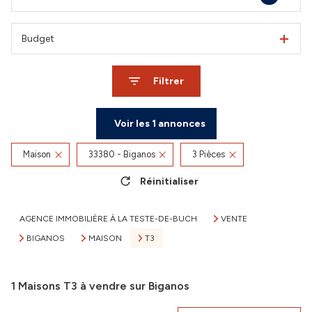
Budget
Filtrer
Voir les
1
annonces
Maison
33380 - Biganos
3 Pièces
Réinitialiser
AGENCE IMMOBILIÈRE À LA TESTE-DE-BUCH
VENTE
BIGANOS
MAISON
T3
1
Maisons T3 à vendre sur Biganos