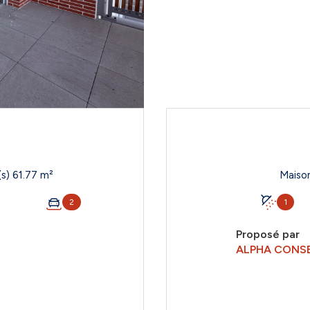
Appartement 3 pièce(s) 2 chambre(s) 61.77 m²
2
1
Proposé par
ALPHA CONSE