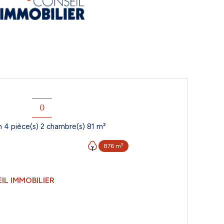
()
Maison 4 pièce(s) 2 chambre(s) 81 m²
876 m²
IL IMMOBILIER
VOIR LE BIEN