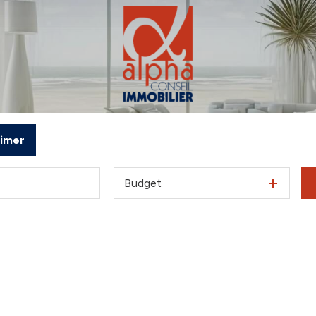
timer
Budget