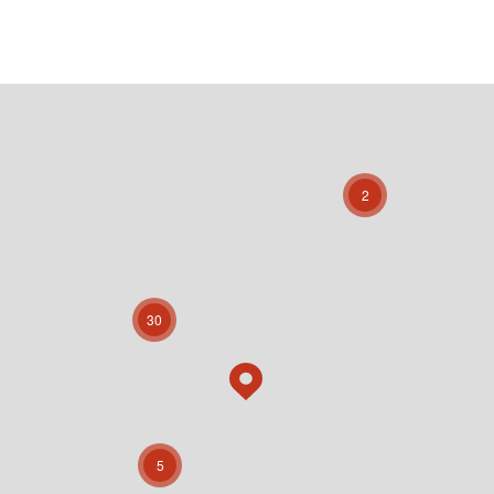
2
30
5