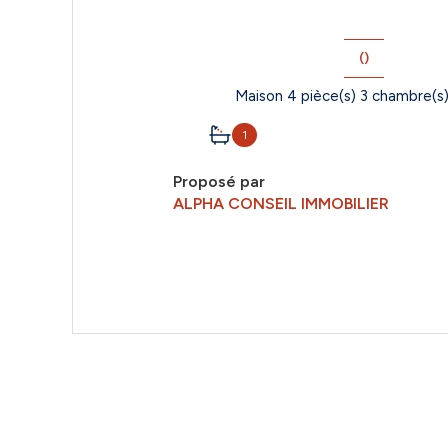
()
1
Proposé par
ALPHA CONSEIL IMMOBILIER
VOIR LE BIEN