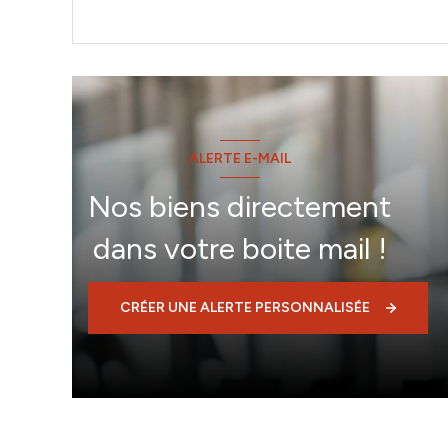
ALERTE E-MAIL
Nos biens directement
dans votre boite mail !
CRÉER UNE ALERTE PERSONNALISÉE