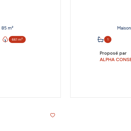
Maison 4 pièce(s) 3 chambre(s) 85 m²
661 m²
1
Proposé par
ALPHA CONSE