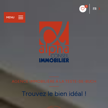
0
FR
MENU
AGENCE IMMOBILIÈRE À LA TESTE-DE-BUCH
Trouvez le bien idéal !