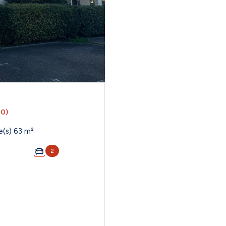
0)
Appartement 3 pièce(s) 2 chambre(s) 63 m²
2