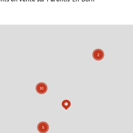
2
30
5