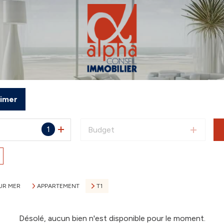
timer
1
Budget
UR MER
APPARTEMENT
T1
Désolé, aucun bien n'est disponible pour le moment.