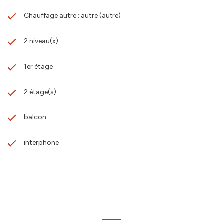
Chauffage autre : autre (autre)
2 niveau(x)
1er étage
2 étage(s)
balcon
interphone