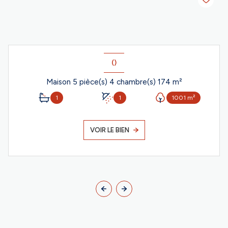
()
Maison 5 pièce(s) 4 chambre(s) 174 m²
1
1
1001 m²
VOIR LE BIEN