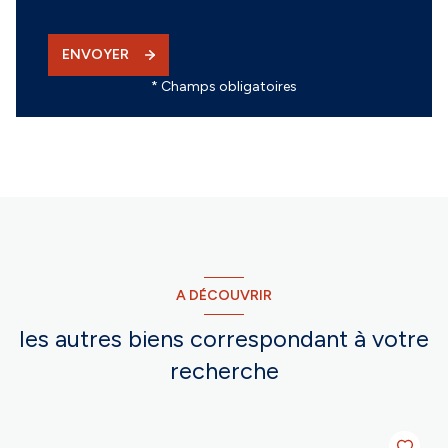
ENVOYER
* Champs obligatoires
A DÉCOUVRIR
les autres biens correspondant à votre
recherche