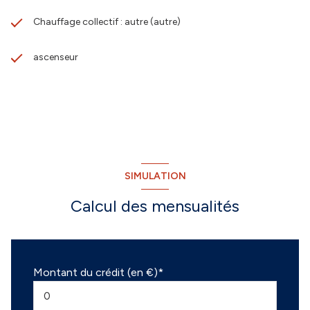
Chauffage collectif : autre (autre)
ascenseur
SIMULATION
Calcul des mensualités
Montant du crédit (en €)*