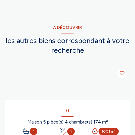
A DÉCOUVRIR
les autres biens correspondant à votre
recherche
()
Maison 5 pièce(s) 4 chambre(s) 174 m²
1
1
1001 m²